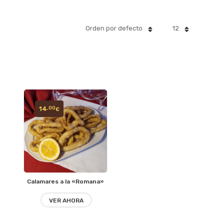
Orden por defecto
12
14
,00
€
Calamares a la «Romana»
VER AHORA