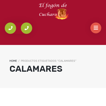
HOME
/
PRODUCTOS ETIQUETADOS “CALAMARES”
CALAMARES