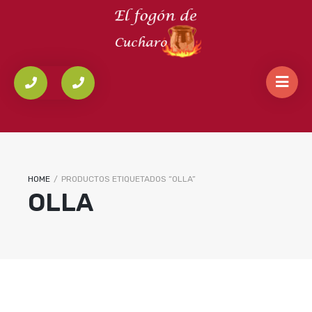
HOME
/
PRODUCTOS ETIQUETADOS “OLLA”
OLLA