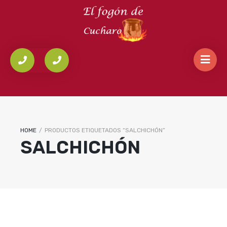
HOME
/
PRODUCTOS ETIQUETADOS “SALCHICHÓN”
SALCHICHÓN