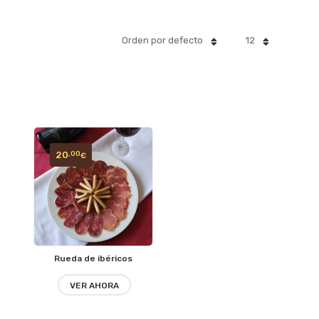
Orden por defecto
12
20
,00
€
Rueda de ibéricos
VER AHORA