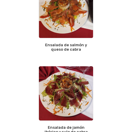
Ensalada de salmón y
queso de cabra
Ensalada de jamón
ibérico y rulo de cabra