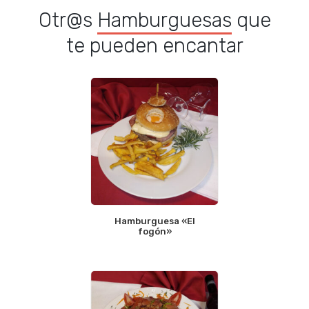
Otr@s
Hamburguesas
que
te pueden encantar
Hamburguesa «El
fogón»