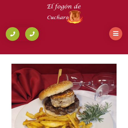
HOME
/
HAMBURGUESAS
/
HAMBURGUESA «ALBERO»