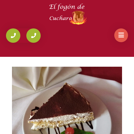
HOME
/
POSTRES
/
TARTA DE TIRAMISÚ