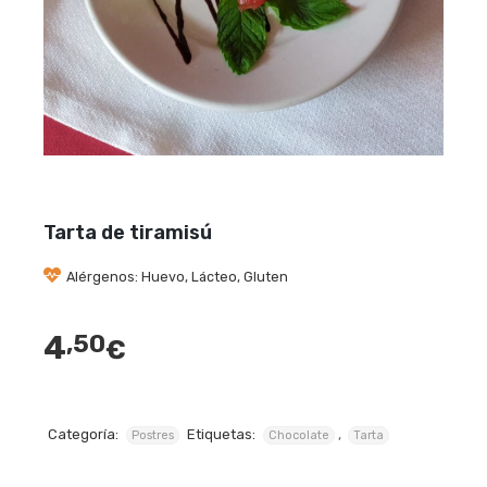
Tarta de tiramisú
Alérgenos: Huevo, Lácteo, Gluten
4
,50
€
Categoría:
Etiquetas:
,
Postres
Chocolate
Tarta